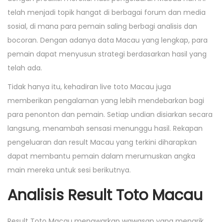
telah menjadi topik hangat di berbagai forum dan media
sosial, di mana para pemain saling berbagi analisis dan
bocoran. Dengan adanya data Macau yang lengkap, para
pemain dapat menyusun strategi berdasarkan hasil yang
telah ada.
Tidak hanya itu, kehadiran live toto Macau juga
memberikan pengalaman yang lebih mendebarkan bagi
para penonton dan pemain. Setiap undian disiarkan secara
langsung, menambah sensasi menunggu hasil. Rekapan
pengeluaran dan result Macau yang terkini diharapkan
dapat membantu pemain dalam merumuskan angka
main mereka untuk sesi berikutnya.
Analisis Result Toto Macau
Result Toto Macau menawarkan wawasan yang menarik