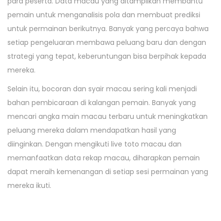
para peserta. Data macau yang ditampilkan membantu
pemain untuk menganalisis pola dan membuat prediksi
untuk permainan berikutnya. Banyak yang percaya bahwa
setiap pengeluaran membawa peluang baru dan dengan
strategi yang tepat, keberuntungan bisa berpihak kepada
mereka.
Selain itu, bocoran dan syair macau sering kali menjadi
bahan pembicaraan di kalangan pemain. Banyak yang
mencari angka main macau terbaru untuk meningkatkan
peluang mereka dalam mendapatkan hasil yang
diinginkan. Dengan mengikuti live toto macau dan
memanfaatkan data rekap macau, diharapkan pemain
dapat meraih kemenangan di setiap sesi permainan yang
mereka ikuti.
P
P
S
r
l