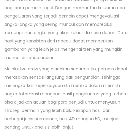
bagi para pemain togel. Dengan memantau keluaran dan
pengeluaran yang terjadi, pemain dapat mengevaluasi
angka-angka yang sering muncul dan memprediksi
kemungkinan angka yang akan keluar di masa depan. Data
hasil yang konsisten dari macau dapat memberikan
gambaran yang lebih jelas mengenai tren yang mungkin
muncul di setiap undian.
Melalui live draw yang diadakan secara rutin, pemain dapat
merasakan sensasi langsung dari pengundian, sehingga
meningkatkan kepercayaan diri mereka dalam memilih
angka. Informasi mengenai hasil pengeluaran yang terbaru
bisa dijadikan acuan bagi para penjudi untuk menyusun
strategi bermain yang lebih baik. Rekapan hasil dari
berbagai jenis permainan, baik 4D maupun 5D, menjadi
penting untuk analisis lebih lanjut.