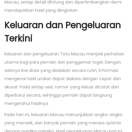
Macau, setiap detail dihitung dan dipertimbangkan demi
mendapatkan hasil yang diinginkan.
Keluaran dan Pengeluaran
Terkini
Keluaran dan pengeluaran Toto Macau menjadi perhatian
utama bagi para pemain dan penggemar togel. Dengan
adanya live draw yang diadakan secara rutin, informasi
mengenai hasil undian dapat diakses dengan cepat dan
akurat. Pada setiap sesi, nomor yang keluar dicatat dan
diperbarui secara, sehingga pemain dapat langsung
mengetahui hasilnya.
Pada hari ini, keluaran Macau menunjukkan angka-angka
yang menarik, dan banyak pemain yang merasa optimis
dengan prediksi mereka. Hasil pengeluaran Macau hari ini