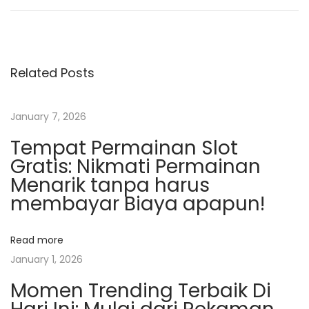
o
e
o
v
t
s
i
D
Related Posts
o
e
t
u
m
s
o
January 7, 2026
n
p
G
Tempat Permainan Slot
o
a
a
Gratis: Nikmati Permainan
s
c
Menarik tanpa harus
t
o
v
membayar Biaya apapun!
:
r
:
i
Read more
K
January 1, 2026
u
g
Momen Trending Terbaik Di
n
c