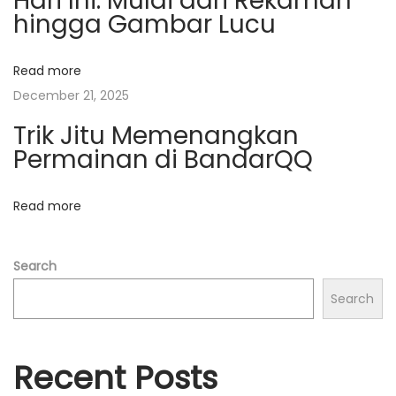
Hari Ini: Mulai dari Rekaman
a
hingga Gambar Lucu
i
U
t
t
Read more
a
i
December 21, 2025
m
Trik Jitu Memenangkan
o
a
Permainan di BandarQQ
M
n
e
Read more
n
c
Search
a
r
Search
i
K
Recent Posts
e
m