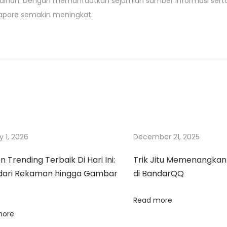
inan. Dengan memanfaatkan sejumlah sumber informasi serta 
gapore semakin meningkat.
 1, 2026
December 21, 2025
Trending Terbaik Di Hari Ini:
Trik Jitu Memenangka
 dari Rekaman hingga Gambar
di BandarQQ
Read more
more