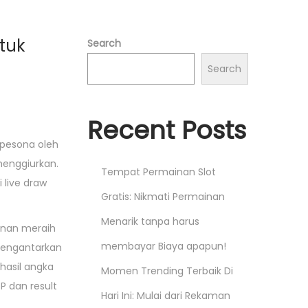
tuk
Search
Search
Recent Posts
rpesona oleh
menggiurkan.
Tempat Permainan Slot
 live draw
Gratis: Nikmati Permainan
Menarik tanpa harus
inan meraih
membayar Biaya apapun!
 mengantarkan
hasil angka
Momen Trending Terbaik Di
 dan result
Hari Ini: Mulai dari Rekaman