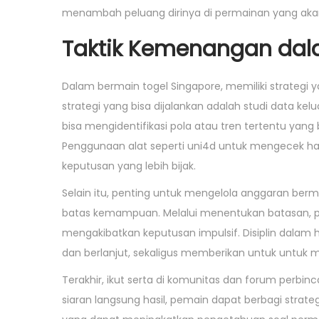
menambah peluang dirinya di permainan yang aka
Taktik Kemenangan dal
Dalam bermain togel Singapore, memiliki strategi
strategi yang bisa dijalankan adalah studi data k
bisa mengidentifikasi pola atau tren tertentu yan
Penggunaan alat seperti uni4d untuk mengecek h
keputusan yang lebih bijak.
Selain itu, penting untuk mengelola anggaran ber
batas kemampuan. Melalui menentukan batasan, pe
mengakibatkan keputusan impulsif. Disiplin dala
dan berlanjut, sekaligus memberikan untuk untuk
Terakhir, ikut serta di komunitas dan forum perb
siaran langsung hasil, pemain dapat berbagi strateg