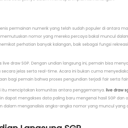
enis permainan numerik yang telah sudah populer di antara ma
 memutuskan nomor yang mereka percaya bakal muncul dalam
ikat perhatian banyak kalangan, baik sebagai fungsi rekreasi
es live draw SGP. Dengan undian langsung ini, pemain bisa meny
secara jelas serta real-time. Acara ini bukan cuma menyediak
bagi pemain bahwa proses pengundian terjadi fair serta fair
ri itu menciptakan komunitas antara penggemarnya.
live draw s
in dapat mengakses data paling baru mengenai hasil SGP dan 
in dalam menganalisis angka-angka nomor yang muncul yang