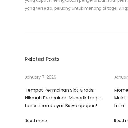
yang dapat meningkatkan pengetahuan soal perma
yang tersedia, peluang untuk menang di togel Sin
P
P
P
r
k
o
e
v
v
P
s
i
o
Related Posts
o
k
t
u
e
s
r
January 7, 2026
January
n
p
:
Tempat Permainan Slot Gratis:
Momen 
o
B
a
Nikmati Permainan Menarik tanpa
Mulai
s
e
harus membayar Biaya apapun!
Lucu
t
r
v
:
m
Read more
Read 
a