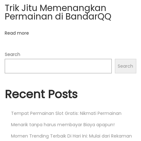
y
Trik Jitu Memenangkan
o
a
Permainan di BandarQQ
r
n
a
Read more
n
M
Search
u
d
Search
a
h
Recent Posts
d
a
n
Tempat Permainan Slot Gratis: Nikmati Permainan
A
Menarik tanpa harus membayar Biaya apapun!
m
a
Momen Trending Terbaik Di Hari Ini: Mulai dari Rekaman