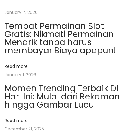
t
u
a
s
l
January 7, 2026
n
p
S
Tempat Permainan Slot
o
l
a
Gratis: Nikmati Permainan
s
o
Menarik tanpa harus
t
t
v
membayar Biaya apapun!
:
Q
R
i
Read more
I
January 1, 2026
S
g
Momen Trending Terbaik Di
:
Hari Ini: Mulai dari Rekaman
P
a
hingga Gambar Lucu
e
m
t
b
Read more
a
i
December 21, 2025