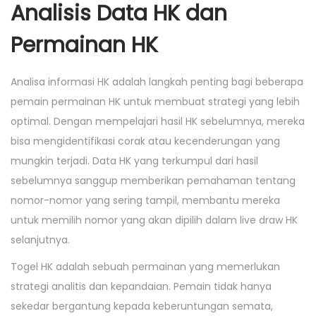
Analisis Data HK dan
Permainan HK
Analisa informasi HK adalah langkah penting bagi beberapa
pemain permainan HK untuk membuat strategi yang lebih
optimal. Dengan mempelajari hasil HK sebelumnya, mereka
bisa mengidentifikasi corak atau kecenderungan yang
mungkin terjadi. Data HK yang terkumpul dari hasil
sebelumnya sanggup memberikan pemahaman tentang
nomor-nomor yang sering tampil, membantu mereka
untuk memilih nomor yang akan dipilih dalam live draw HK
selanjutnya.
Togel HK adalah sebuah permainan yang memerlukan
strategi analitis dan kepandaian. Pemain tidak hanya
sekedar bergantung kepada keberuntungan semata,