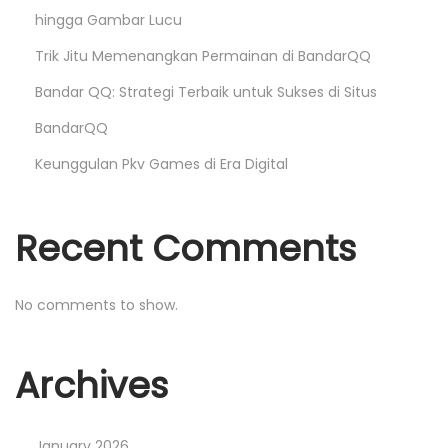
n
hingga Gambar Lucu
N
B
Trik Jitu Memenangkan Permainan di BandarQQ
e
e
x
r
Bandar QQ: Strategi Terbaik untuk Sukses di Situs
t
g
BandarQQ
p
a
Keunggulan Pkv Games di Era Digital
o
b
s
u
t
n
Recent Comments
:
g
d
No comments to show.
e
n
g
Archives
a
n
January 2026