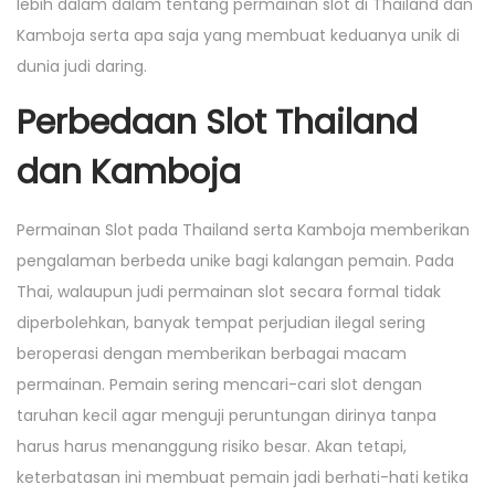
lebih dalam dalam tentang permainan slot di Thailand dan
Kamboja serta apa saja yang membuat keduanya unik di
dunia judi daring.
Perbedaan Slot Thailand
dan Kamboja
Permainan Slot pada Thailand serta Kamboja memberikan
pengalaman berbeda unike bagi kalangan pemain. Pada
Thai, walaupun judi permainan slot secara formal tidak
diperbolehkan, banyak tempat perjudian ilegal sering
beroperasi dengan memberikan berbagai macam
permainan. Pemain sering mencari-cari slot dengan
taruhan kecil agar menguji peruntungan dirinya tanpa
harus harus menanggung risiko besar. Akan tetapi,
keterbatasan ini membuat pemain jadi berhati-hati ketika