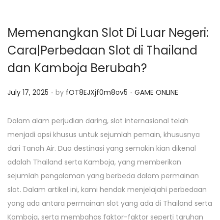
Memenangkan Slot Di Luar Negeri:
Cara|Perbedaan Slot di Thailand
dan Kamboja Berubah?
.
.
P
P
July 17, 2025
by
fOT8EJXjf0m8ov5
GAME ONLINE
o
o
s
s
Dalam alam perjudian daring, slot internasional telah
t
t
menjadi opsi khusus untuk sejumlah pemain, khususnya
e
e
dari Tanah Air. Dua destinasi yang semakin kian dikenal
d
d
adalah Thailand serta Kamboja, yang memberikan
o
i
sejumlah pengalaman yang berbeda dalam permainan
n
n
slot. Dalam artikel ini, kami hendak menjelajahi perbedaan
yang ada antara permainan slot yang ada di Thailand serta
Kamboja, serta membahas faktor-faktor seperti taruhan