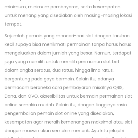
minimum, minimum pembayaran, serta kesempatan
untuk menang yang disediakan oleh masing-masing lokasi
tempat.
Sejumlah pemain yang mencari-cari slot dengan taruhan
kecil supaya bisa menikmati permainan tanpa harus harus
mengeluarkan dalam jumlah yang besar. Namun, terdapat
juga yang memilih untuk memilih permainan slot bet
dalam angka seratus, dua ratus, hingga lima ratus,
bergantung pada gaya bermain. Selain itu, adanya
bermacam beraneka cara pembayaran misalnya QRIS,
Dana, dan OVO, aksesibilitas untuk bermain permainan slot
online semakin mudah. Selain itu, dengan tingginya rasio
pengembalian pemain slot online yang disediakan,
kesempatan agar meraih kemenangan maksimal atau slot
dengan maxwin akan semakin menarik. Ayo kita jelajahi