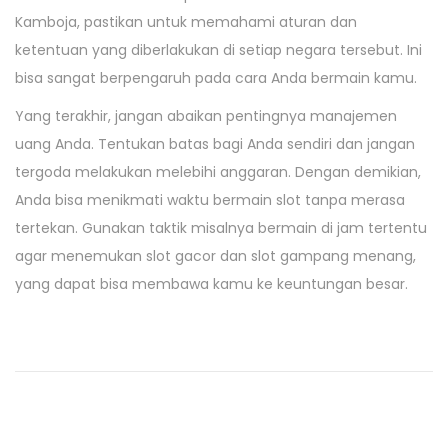
Kamboja, pastikan untuk memahami aturan dan
ketentuan yang diberlakukan di setiap negara tersebut. Ini
bisa sangat berpengaruh pada cara Anda bermain kamu.
Yang terakhir, jangan abaikan pentingnya manajemen
uang Anda. Tentukan batas bagi Anda sendiri dan jangan
tergoda melakukan melebihi anggaran. Dengan demikian,
Anda bisa menikmati waktu bermain slot tanpa merasa
tertekan. Gunakan taktik misalnya bermain di jam tertentu
agar menemukan slot gacor dan slot gampang menang,
yang dapat bisa membawa kamu ke keuntungan besar.
P
P
C
r
a
o
e
r
v
a
s
i
M