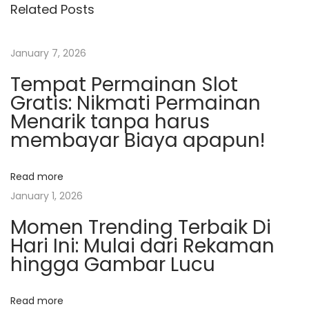
Related Posts
o
u
t
u
d
s
a
January 7, 2026
n
p
h
Tempat Permainan Slot
o
L
a
Gratis: Nikmati Permainan
s
o
Menarik tanpa harus
t
g
v
membayar Biaya apapun!
:
i
n
i
Read more
k
January 1, 2026
e
g
Momen Trending Terbaik Di
S
Hari Ini: Mulai dari Rekaman
i
a
hingga Gambar Lucu
t
u
t
s
Read more