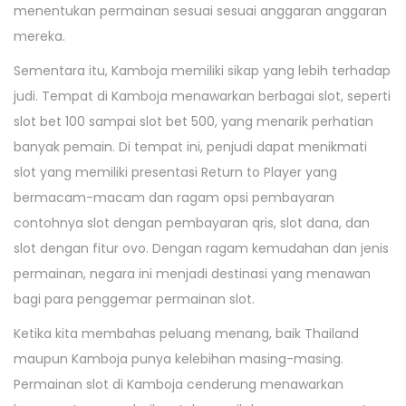
menentukan permainan sesuai sesuai anggaran anggaran
mereka.
Sementara itu, Kamboja memiliki sikap yang lebih terhadap
judi. Tempat di Kamboja menawarkan berbagai slot, seperti
slot bet 100 sampai slot bet 500, yang menarik perhatian
banyak pemain. Di tempat ini, penjudi dapat menikmati
slot yang memiliki presentasi Return to Player yang
bermacam-macam dan ragam opsi pembayaran
contohnya slot dengan pembayaran qris, slot dana, dan
slot dengan fitur ovo. Dengan ragam kemudahan dan jenis
permainan, negara ini menjadi destinasi yang menawan
bagi para penggemar permainan slot.
Ketika kita membahas peluang menang, baik Thailand
maupun Kamboja punya kelebihan masing-masing.
Permainan slot di Kamboja cenderung menawarkan