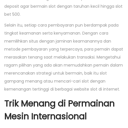
deposit agar bermain slot dengan taruhan kecil hingga slot
bet 500.
Selain itu, setiap cara pembayaran pun berdampak pada
tingkat keamanan serta kenyamanan. Dengan cara
memilihkan situs dengan jaminan keamanannya dan
metode pembayaran yang terpercaya, para pemain dapat
merasakan tenang saat melakukan transaksi. Mengetahui
ragam pilihan yang ada akan memudahkan pemain dalam
merencanakan strategi untuk bermain, baik itu slot
gampang menang atau mencari-cari slot dengan
kemenangan tertinggi di berbagai website slot di internet.
Trik Menang di Permainan
Mesin Internasional