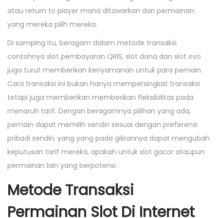
atau return to player mana ditawarkan dari permainan
yang mereka pilih mereka.
Di samping itu, beragam dalam metode transaksi
contohnya slot pembayaran QRIS, slot dana dan slot ovo
juga turut memberikan kenyamanan untuk para pemain.
Cara transaksi ini bukan hanya mempersingkat transaksi
tetapi juga memberikan memberikan fleksibilitas pada
menaruh tarif. Dengan beragamnya pilihan yang ada,
pemain dapat memilih sendiri sesuai dengan preferensi
pribadi sendiri, yang yang pada gilirannya dapat mengubah
keputusan tarif mereka, apakah untuk slot gacor ataupun
permainan lain yang berpotensi .
Metode Transaksi
Permainan Slot Di Internet