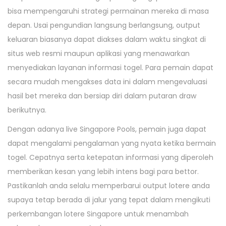
bisa mempengaruhi strategi permainan mereka di masa
depan. Usai pengundian langsung berlangsung, output
keluaran biasanya dapat diakses dalam waktu singkat di
situs web resmi maupun aplikasi yang menawarkan
menyediakan layanan informasi togel. Para pemain dapat
secara mudah mengakses data ini dalam mengevaluasi
hasil bet mereka dan bersiap diri dalam putaran draw
berikutnya.
Dengan adanya live Singapore Pools, pemain juga dapat
dapat mengalami pengalaman yang nyata ketika bermain
togel. Cepatnya serta ketepatan informasi yang diperoleh
memberikan kesan yang lebih intens bagi para bettor.
Pastikanlah anda selalu memperbarui output lotere anda
supaya tetap berada di jalur yang tepat dalam mengikuti
perkembangan lotere Singapore untuk menambah