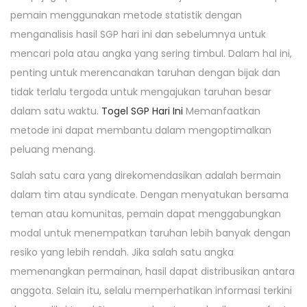
pemain menggunakan metode statistik dengan
menganalisis hasil SGP hari ini dan sebelumnya untuk
mencari pola atau angka yang sering timbul. Dalam hal ini,
penting untuk merencanakan taruhan dengan bijak dan
tidak terlalu tergoda untuk mengajukan taruhan besar
dalam satu waktu.
Togel SGP Hari Ini
Memanfaatkan
metode ini dapat membantu dalam mengoptimalkan
peluang menang.
Salah satu cara yang direkomendasikan adalah bermain
dalam tim atau syndicate. Dengan menyatukan bersama
teman atau komunitas, pemain dapat menggabungkan
modal untuk menempatkan taruhan lebih banyak dengan
resiko yang lebih rendah. Jika salah satu angka
memenangkan permainan, hasil dapat distribusikan antara
anggota. Selain itu, selalu memperhatikan informasi terkini