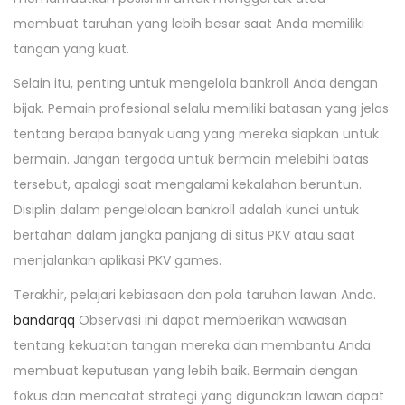
membuat taruhan yang lebih besar saat Anda memiliki
tangan yang kuat.
Selain itu, penting untuk mengelola bankroll Anda dengan
bijak. Pemain profesional selalu memiliki batasan yang jelas
tentang berapa banyak uang yang mereka siapkan untuk
bermain. Jangan tergoda untuk bermain melebihi batas
tersebut, apalagi saat mengalami kekalahan beruntun.
Disiplin dalam pengelolaan bankroll adalah kunci untuk
bertahan dalam jangka panjang di situs PKV atau saat
menjalankan aplikasi PKV games.
Terakhir, pelajari kebiasaan dan pola taruhan lawan Anda.
bandarqq
Observasi ini dapat memberikan wawasan
tentang kekuatan tangan mereka dan membantu Anda
membuat keputusan yang lebih baik. Bermain dengan
fokus dan mencatat strategi yang digunakan lawan dapat