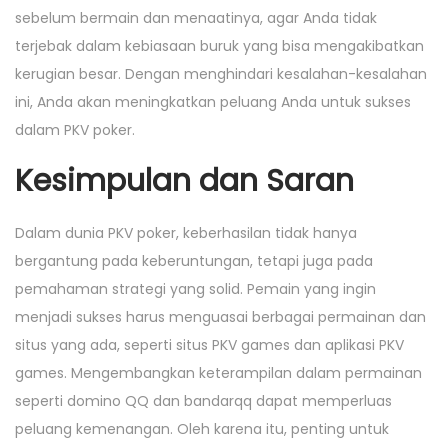
sebelum bermain dan menaatinya, agar Anda tidak
terjebak dalam kebiasaan buruk yang bisa mengakibatkan
kerugian besar. Dengan menghindari kesalahan-kesalahan
ini, Anda akan meningkatkan peluang Anda untuk sukses
dalam PKV poker.
Kesimpulan dan Saran
Dalam dunia PKV poker, keberhasilan tidak hanya
bergantung pada keberuntungan, tetapi juga pada
pemahaman strategi yang solid. Pemain yang ingin
menjadi sukses harus menguasai berbagai permainan dan
situs yang ada, seperti situs PKV games dan aplikasi PKV
games. Mengembangkan keterampilan dalam permainan
seperti domino QQ dan bandarqq dapat memperluas
peluang kemenangan. Oleh karena itu, penting untuk