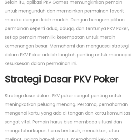
Selain itu, aplikasi PKV Games memungkinkan pemain
untuk mengunduh dan memainkan permainan favorit
mereka dengan lebih mudah. Dengan beragam pilihan
permainan seperti aduq, aduqq, dan tentunya PKV Poker,
setiap pemain memiliki kesempatan untuk meraih
kemenangan besar. Memahami dan menguasai strategi
dalam PKV Poker adalah langkah penting untuk mencapai
kesuksesan dalam permainan ini.
Strategi Dasar PKV Poker
Strategi dasar dalam PKV poker sangat penting untuk
meningkatkan peluang menang. Pertama, pemahaman
mengenai kartu yang ada di tangan dan kartu komunitas
sangat vital. Pemain harus bisa membaca situasi dan
mengetahui kapan harus bertaruh, menaikkan, atau
melipat. Dalam banyak kasus, memahami kekuatan