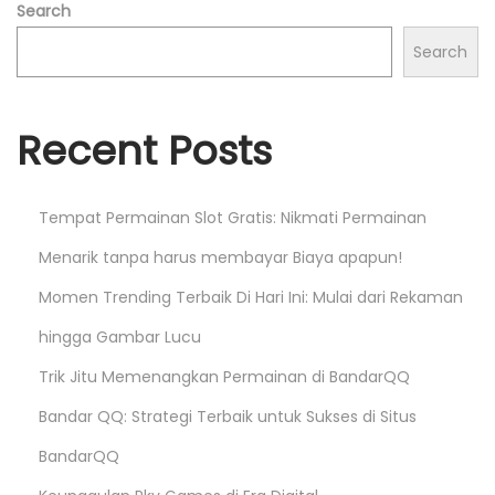
Search
d
a
Search
a
n
Recent Posts
d
a
n
Tempat Permainan Slot Gratis: Nikmati Permainan
K
Menarik tanpa harus membayar Biaya apapun!
e
u
Momen Trending Terbaik Di Hari Ini: Mulai dari Rekaman
n
hingga Gambar Lucu
t
Trik Jitu Memenangkan Permainan di BandarQQ
u
n
Bandar QQ: Strategi Terbaik untuk Sukses di Situs
g
BandarQQ
a