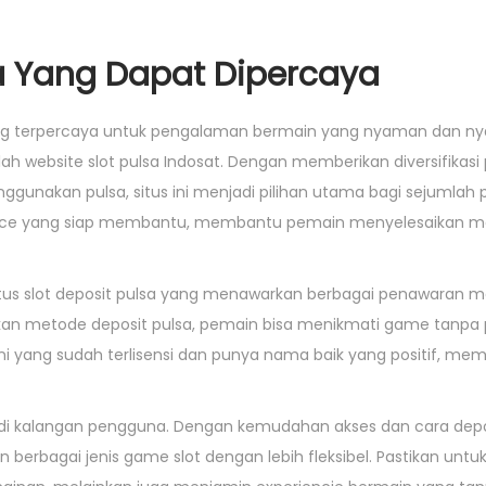
sa Yang Dapat Dipercaya
 yang terpercaya untuk pengalaman bermain yang nyaman dan n
ah website slot pulsa Indosat. Dengan memberikan diversifikas
gunakan pulsa, situs ini menjadi pilihan utama bagi sejumlah 
rvice yang siap membantu, membantu pemain menyelesaikan m
tus slot deposit pulsa yang menawarkan berbagai penawaran me
an metode deposit pulsa, pemain bisa menikmati game tanpa p
 ini yang sudah terlisensi dan punya nama baik yang positif, me
uler di kalangan pengguna. Dengan kemudahan akses dan cara dep
erbagai jenis game slot dengan lebih fleksibel. Pastikan untu