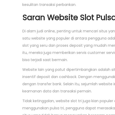
kesulitan transaksi perbankan.
Saran Website Slot Pul
Di alam judi online, penting untuk mencari situs
satu website yang populer di antara pengguna adal
slot yang seru dan proses deposit yang mudah meng
itu, mereka juga memberikan servis customer se
bisa terjadi saat bermain.
Website lain yang patut dipertimbangkan adalah si
insentif deposit dan cashback. Dengan menggunak
dengan transfer bank. Selain itu, sejumlah website
keamanan data dan transaksi pemain.
Tidak ketinggalan, website slot tri juga kian pop
menggunakan pulsa tri, pengguna dapat merasakan b