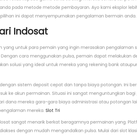
elanda pada metode metode pembayaran. Ayo kami eksplor leb
na pilihan ini dapat menyempurnakan pengalaman bermain anda.
ari Indosat
n yang untuk para pemain yang ingin merasakan pengalaman sl
. Dengan cara menggunakan pulsa, pemain dapat melakukan de
kan solusi yang ideal untuk mereka yang rekening bank ataupu
l dengan sistem deposit cepat dan tanpa biaya potongan. Ini ber
asuk ke akun permainan. Situasi ini sangat menguntungkan bagi
ari dana mereka gara-gara biaya administrasi atau potongan l
 pengalaman mereka.
Slot Tri
Indosat sangat menarik berkat beragamnya permainan yang. Platf
kses dengan mudah mengandalkan pulsa. Mulai dari slot klasi