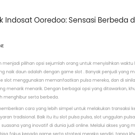
ik Indosat Ooredoo: Sensasi Berbeda d
NE
kin menjadi pilihan opsi sejumlah orang untuk menyisihkan waktu 
ang naik daun adalah dengan game slot . Banyak penjudi yang m
e slot menggunakan memanfaatkan pulsa mereka, dan di sinila
i yang menarik menarik. Dengan berbagai opsi yang ditawarkan, k
bih menghibur serta berbeda.
 memberikan cara yang lebih simpel untuk melakukan transaksi 
 tradisional. Baik itu itu slot pulsa pulsa, slot unggulan puls
 suasana yang inovatif di dunia judi online. Melalui akses yang
bisa fokus kepada game serta strategi mereka sendiri, tanpa kh