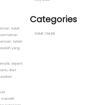
Categories
yaman. Salah
GAME ONLINE
i permainan
pemain. Selain
asalah yang
narik, seperti
erlu ribet
mastikan
osit
k memilih