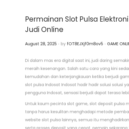
Permainan Slot Pulsa Elektron
Judi Online
.
.
P
P
August 28, 2025
by
fOT8EJXjf0m8ov5
GAME ONLI
o
o
s
s
Di dalam mas era digital saat ini, judi daring sema
t
t
meraih kesenangan. Salah satu cara yang kini sed
e
e
kemudahan dan keterjangkauan ketika berjudi gam
d
d
slot pulsa Indosat Indosat hadir hadir solusi solus
o
i
pengguna Indosat, sensasi berjudi dapat terasa le
n
n
Untuk kaum pecinta slot game, slot deposit pulsa
tanpa harus kesulitan menghadapi metode pembayaran
website slot pulsa lainnya, semua itu menghadirkan
serta proses deposit yang cepat, pemain sekarang 