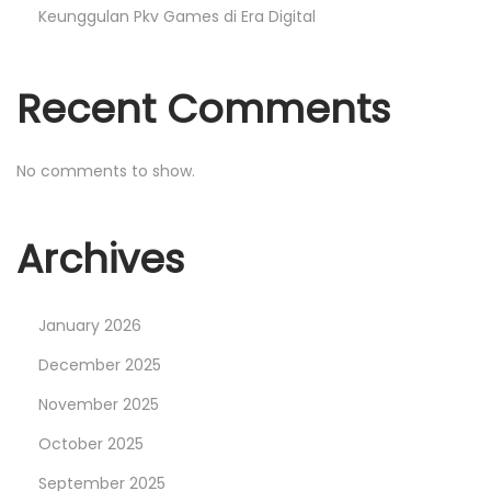
Keunggulan Pkv Games di Era Digital
u
r
a
Recent Comments
n
U
No comments to show.
n
i
k
Archives
s
e
January 2026
b
a
December 2025
g
November 2025
a
October 2025
i
September 2025
M