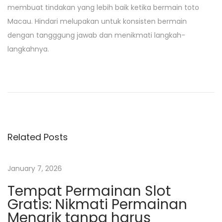
membuat tindakan yang lebih baik ketika bermain toto
Macau. Hindari melupakan untuk konsisten bermain
dengan tangggung jawab dan menikmati langkah-
langkahnya.
P
P
M
r
e
o
e
n
v
g
s
i
g
Related Posts
o
u
t
u
n
s
c
January 7, 2026
n
p
a
Tempat Permainan Slot
o
n
a
Gratis: Nikmati Permainan
s
g
Menarik tanpa harus
t
P