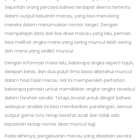
Sejumlah orang percaya bahwa terdapat skema tertentu
dalam output keluaran macau, yang bisa menolong
mereka dalam merumuskan nomor target. Dengan
mempelajari data dari live draw macau yang lalu, pemain
bisa melihat angka mana yang sering muncul lebih sering
dan mana yang sedikit muncul.
Dengan informasi masa lalu, beberapa angka seperti tujuh,
delapan belas, dan dua puluh lima biasa diketahui muncul
dalam hasil hasil macau. Hal ini memperoleh perhatian
beberapa pemain untuk memikirkan angka-angka tersebut
dalam taruhan sendiri. Tetapi, krusial untuk diingat bahwa
walaupun analisis ini bisa memberikan pandangan, semua
output game toto tetap bersifat acak dan tidak ada
kepastian setiap nomor akan muncul lagi.
Pada akhirnya, pengeluaran macau yang disiarkan secara