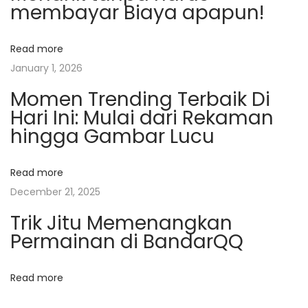
v
membayar Biaya apapun!
:
e
r
i
Read more
a
January 1, 2026
s
g
Momen Trending Terbaik Di
a
Hari Ini: Mulai dari Rekaman
a
a
hingga Gambar Lucu
n
:
t
K
Read more
u
i
December 21, 2025
m
Trik Jitu Memenangkan
o
p
Permainan di BandarQQ
u
n
l
Read more
a
n