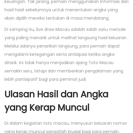
keuangan. Tak jarang, pemain menggunakan informasi dari
hasil hasil sebelumnya untuk menentukan angka yang
akan dipilih mereka tentukan di masa mendatang.
Di samping itu, live draw Macau adalah salah satu metode
yang paling menarik untuk melihat langsung hasil keluaran.
Melalui adanya penarikan langsung, para pemain dapat
mengalami ketegangan serta antisipasi ketika angka
ditarik. Ini tidak hanya menjadikan ajang Toto Macau
semakin seru, tetapi dan memberikan pengalaman yang
lebih partisipatif bagi para peminat judi.
Ulasan Hasil dan Angka
yang Kerap Muncul
Di dalam kegiatan toto macau, menyusun keluaran nomor
yang kerap muncul sangatlah krusial bagi para pemain.