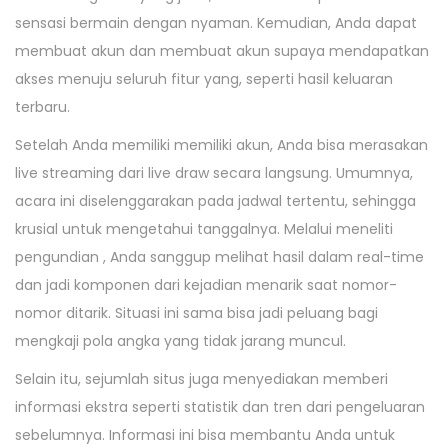
sensasi bermain dengan nyaman. Kemudian, Anda dapat
membuat akun dan membuat akun supaya mendapatkan
akses menuju seluruh fitur yang, seperti hasil keluaran
terbaru.
Setelah Anda memiliki memiliki akun, Anda bisa merasakan
live streaming dari live draw secara langsung. Umumnya,
acara ini diselenggarakan pada jadwal tertentu, sehingga
krusial untuk mengetahui tanggalnya. Melalui meneliti
pengundian , Anda sanggup melihat hasil dalam real-time
dan jadi komponen dari kejadian menarik saat nomor-
nomor ditarik. Situasi ini sama bisa jadi peluang bagi
mengkaji pola angka yang tidak jarang muncul.
Selain itu, sejumlah situs juga menyediakan memberi
informasi ekstra seperti statistik dan tren dari pengeluaran
sebelumnya. Informasi ini bisa membantu Anda untuk