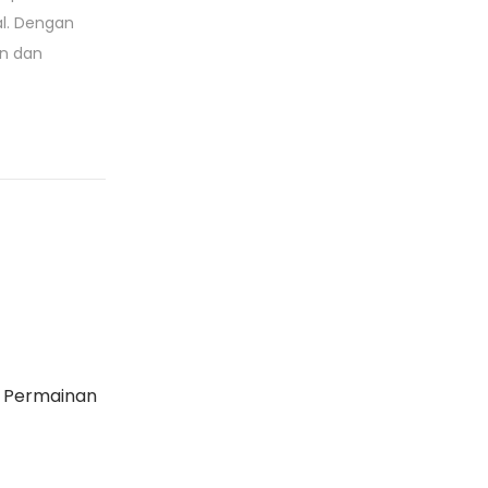
al. Dengan
an dan
n Permainan