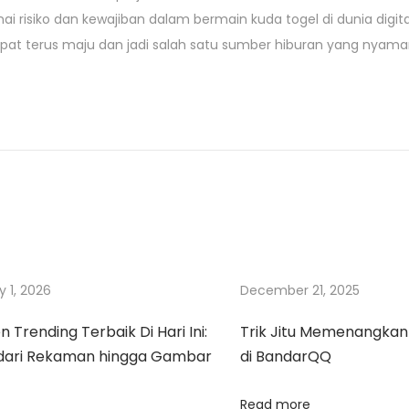
i risiko dan kewajiban dalam bermain kuda togel di dunia digit
pat terus maju dan jadi salah satu sumber hiburan yang nyam
 1, 2026
December 21, 2025
Trending Terbaik Di Hari Ini:
Trik Jitu Memenangka
 dari Rekaman hingga Gambar
di BandarQQ
Read more