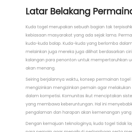
Latar Belakang Permain
Kuda togel merupakan sebuah bagian tak terpisahkan 
kebiasaan masyarakat yang ada sejak lama. Perm
kuda-kuda balap. Kuda-kuda yang berlomba dalam k
melainkan juga mereka juga dilihat berdasarkan cir
kalangan para penonton untuk mempertaruhkan ua
akan menang.
Seiring berjalannya waktu, konsep permainan togel
mengizinkan mengizinkan pemain agar melakukan 
dalam kompetisi. Komunitas ikut menciptakan si
yang membawa keberuntungan. Hal ini menyebabka
pengalaman dan harapan akan kemenangan yang le
Dengan kemajuan teknologinya, kuda togel tidak lag
para pemain agar mengikuti perlombaan serta mem