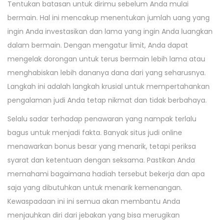
Tentukan batasan untuk dirimu sebelum Anda mulai
bermain. Hal ini mencakup menentukan jumlah uang yang
ingin Anda investasikan dan lama yang ingin Anda luangkan
dalam bermain. Dengan mengatur limit, Anda dapat
mengelak dorongan untuk terus bermain lebih lama atau
menghabiskan lebih dananya dana dari yang seharusnya.
Langkah ini adalah langkah krusial untuk mempertahankan
pengalaman judi Anda tetap nikmat dan tidak berbahaya.
Selalu sadar terhadap penawaran yang nampak terlalu
bagus untuk menjadi fakta. Banyak situs judi online
menawarkan bonus besar yang menarik, tetapi periksa
syarat dan ketentuan dengan seksama. Pastikan Anda
memahami bagaimana hadiah tersebut bekerja dan apa
saja yang dibutuhkan untuk menarik kemenangan.
Kewaspadaan ini ini semua akan membantu Anda
menjauhkan diri dari jebakan yang bisa merugikan