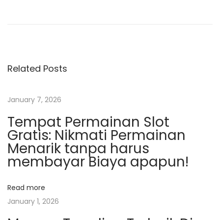
P
M
r
a
o
e
n
v
f
s
i
a
Related Posts
o
a
t
u
t
s
M
January 7, 2026
n
p
e
Tempat Permainan Slot
o
n
a
Gratis: Nikmati Permainan
s
g
Menarik tanpa harus
t
g
v
membayar Biaya apapun!
:
a
b
i
Read more
u
January 1, 2026
n
g