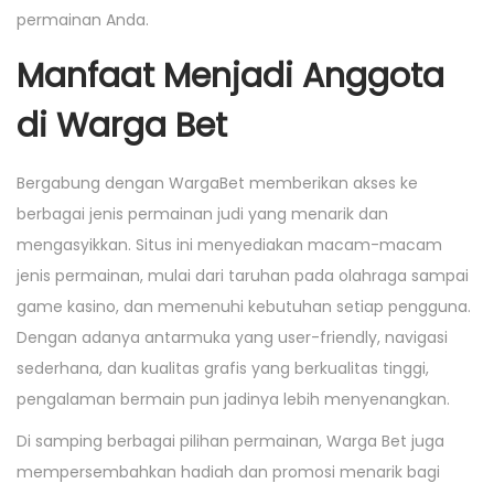
permainan Anda.
Manfaat Menjadi Anggota
di Warga Bet
Bergabung dengan WargaBet memberikan akses ke
berbagai jenis permainan judi yang menarik dan
mengasyikkan. Situs ini menyediakan macam-macam
jenis permainan, mulai dari taruhan pada olahraga sampai
game kasino, dan memenuhi kebutuhan setiap pengguna.
Dengan adanya antarmuka yang user-friendly, navigasi
sederhana, dan kualitas grafis yang berkualitas tinggi,
pengalaman bermain pun jadinya lebih menyenangkan.
Di samping berbagai pilihan permainan, Warga Bet juga
mempersembahkan hadiah dan promosi menarik bagi