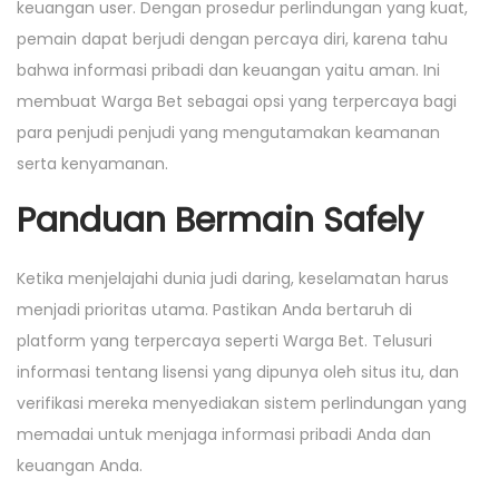
keuangan user. Dengan prosedur perlindungan yang kuat,
pemain dapat berjudi dengan percaya diri, karena tahu
bahwa informasi pribadi dan keuangan yaitu aman. Ini
membuat Warga Bet sebagai opsi yang terpercaya bagi
para penjudi penjudi yang mengutamakan keamanan
serta kenyamanan.
Panduan Bermain Safely
Ketika menjelajahi dunia judi daring, keselamatan harus
menjadi prioritas utama. Pastikan Anda bertaruh di
platform yang terpercaya seperti Warga Bet. Telusuri
informasi tentang lisensi yang dipunya oleh situs itu, dan
verifikasi mereka menyediakan sistem perlindungan yang
memadai untuk menjaga informasi pribadi Anda dan
keuangan Anda.