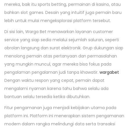
mereka, baik itu sports betting, permainan di kasino, atau
bahkan slot games. Desain yang intuitif juga pemain baru
lebih untuk mulai mengeksplorasi platform tersebut.
Di sisi lain, Warga Bet menawarkan layanan customer
service yang siap sedia melalui sejumlah saluran, seperti
obrolan langsung dan surat elektronik. Grup dukungan siap
menolong pemain atas pertanyaan dan permasalahan
yang mungkin muncul, agar mereka bisa fokus pada
pengalaman pengalaman judi tanpa khawatir.
wargabet
Dengan waktu respon yang cepat, pemain dapat
mengalami nyaman karena tahu bahwa selalu ada
bantuan selalu tersedia ketika dibutuhkan.
Fitur pengamanan juga menjadi kebijakan utama pada
platform ini. Platform ini menerapkan sistem pengamanan
modern dalam rangka melindungi data serta transaksi