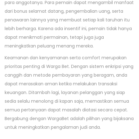
para anggotanya. Para pemain dapat mengambil manfaat
dari bonus selamat datang, pengembalian uang, serta
penawaran lainnya yang membuat setiap kali taruhan itu
lebih berharga. Karena ada insentif ini, pemain tidak hanya
dapat menikmati permainan, tetapi juga juga
meningkatkan peluang menang mereka.
Keamanan dan kenyamanan serta comfort merupakan
prioritas penting di Warga Bet. Dengan sistem enkripsi yang
canggih dan metode pembayaran yang beragam, anda
dapat merasakan aman ketika melakukan transaksi
keuangan. Ditambah lagi, layanan pelanggan yang siap
sedia selalu menolong di kapan saja, memastikan semua
semua pertanyaan dapat masalah diatasi secara cepat.
Bergabung dengan WargaBet adalah pilihan yang bijaksana
untuk meningkatkan pengalaman judi anda.
P