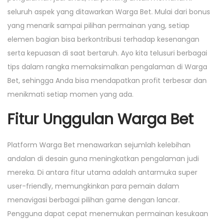
seluruh aspek yang ditawarkan Warga Bet. Mulai dari bonus
yang menarik sampai pilihan permainan yang, setiap
elemen bagian bisa berkontribusi terhadap kesenangan
serta kepuasan di saat bertaruh. Ayo kita telusuri berbagai
tips dalam rangka memaksimalkan pengalaman di Warga
Bet, sehingga Anda bisa mendapatkan profit terbesar dan
menikmati setiap momen yang ada.
Fitur Unggulan Warga Bet
Platform Warga Bet menawarkan sejumlah kelebihan
andalan di desain guna meningkatkan pengalaman judi
mereka. Di antara fitur utama adalah antarmuka super
user-friendly, memungkinkan para pemain dalam
menavigasi berbagai pilihan game dengan lancar.
Pengguna dapat cepat menemukan permainan kesukaan